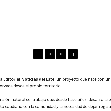
la
Editorial Noticias del Este
, un proyecto que nace con una 
ervada desde el propio territorio.
sión natural del trabajo que, desde hace años, desarrolla e
cto cotidiano con la comunidad y la necesidad de dejar regist