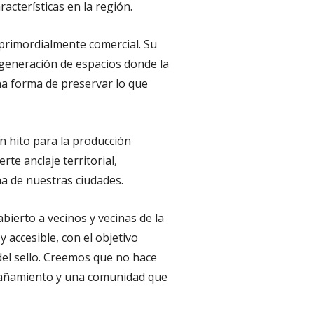
racterísticas en la región.
o primordialmente comercial. Su
a generación de espacios donde la
una forma de preservar lo que
n hito para la producción
te anclaje territorial,
ana de nuestras ciudades.
abierto a vecinos y vecinas de la
 accesible, con el objetivo
del sello. Creemos que no hace
ompañamiento y una comunidad que