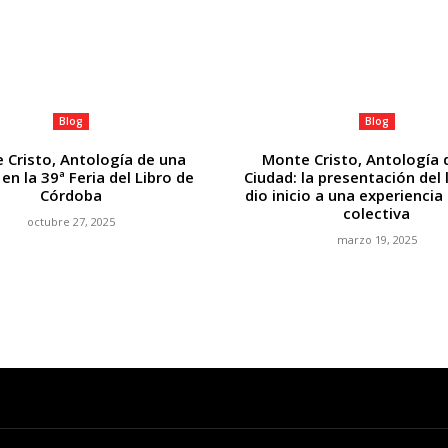
Blog
Blog
 Cristo, Antología de una
Monte Cristo, Antología 
en la 39ª Feria del Libro de
Ciudad: la presentación del 
Córdoba
dio inicio a una experiencia 
colectiva
octubre 27, 2025
marzo 19, 2025