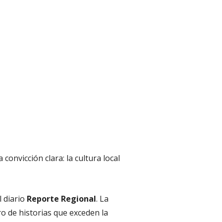
convicción clara: la cultura local
l diario
Reporte Regional
. La
ro de historias que exceden la