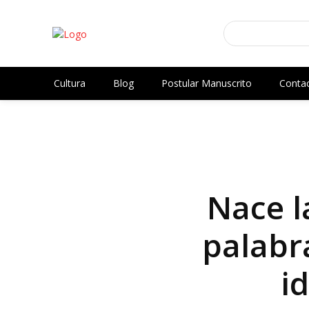
Cultura
Blog
Postular Manuscrito
Conta
Nace la
palabr
i