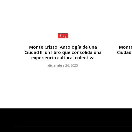
Blog
Monte Cristo, Antología de una
Monte
Ciudad II: un libro que consolida una
Ciudad 
experiencia cultural colectiva
diciembre 26, 2025