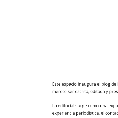
Este espacio inaugura el blog de 
merece ser escrita, editada y pres
La editorial surge como una expan
experiencia periodística, el conta