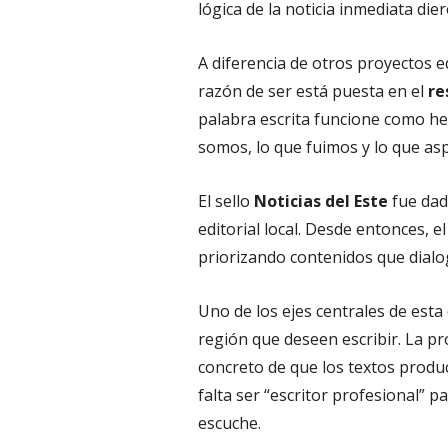
lógica de la noticia inmediata die
A diferencia de otros proyectos e
razón de ser está puesta en el
re
palabra escrita funcione como her
somos, lo que fuimos y lo que a
El sello
Noticias del Este
fue dad
editorial local. Desde entonces, e
priorizando contenidos que dialogu
Uno de los ejes centrales de esta 
región que deseen escribir. La pr
concreto de que los textos produ
falta ser “escritor profesional” 
escuche.