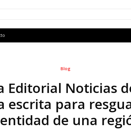
cto
Blog
 Editorial Noticias d
a escrita para resgua
dentidad de una regi