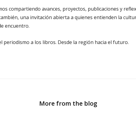
mos compartiendo avances, proyectos, publicaciones y reflex
también, una invitación abierta a quienes entienden la cult
de encuentro.
l periodismo a los libros. Desde la región hacia el futuro.
More from the blog