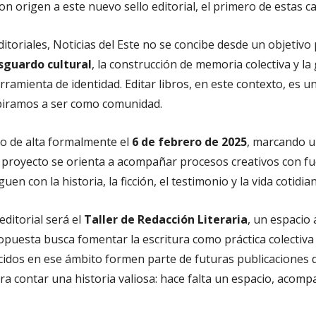
ron origen a este nuevo sello editorial, el primero de estas ca
ditoriales, Noticias del Este no se concibe desde un objetiv
sguardo cultural
, la construcción de memoria colectiva y l
ramienta de identidad. Editar libros, en este contexto, es 
spiramos a ser como comunidad.
o de alta formalmente el
6 de febrero de 2025
, marcando u
l proyecto se orienta a acompañar procesos creativos con fuer
en con la historia, la ficción, el testimonio y la vida cotidi
editorial será el
Taller de Redacción Literaria
, un espacio 
opuesta busca fomentar la escritura como práctica colectiva y
cidos en ese ámbito formen parte de futuras publicaciones 
para contar una historia valiosa: hace falta un espacio, ac