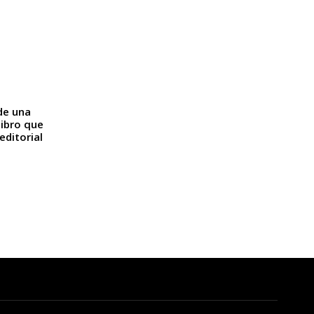
de una
libro que
editorial